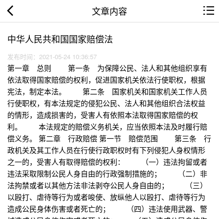
文章内容
中华人民共和国国家赔偿法
发布时间：2021-05-24 10:36:57
第一章 总则 第一条 为保障公民、法人和其他组织享有
依法取得国家赔偿的权利，促进国家机关依法行使职权，根据
宪法，制定本法。 第二条 国家机关和国家机关工作人员
行使职权，有本法规定的侵犯公民、法人和其他组织合法权益
的情形，造成损害的，受害人有依照本法取得国家赔偿的权
利。 本法规定的赔偿义务机关，应当依照本法及时履行赔
偿义务。 第二章 行政赔偿 第一节 赔偿范围 第三条 行
政机关及其工作人员在行使行政职权时有下列侵犯人身权情形
之一的，受害人有取得赔偿的权利： （一）违法拘留或者
违法采取限制公民人身自由的行政强制措施的； （二）非
法拘禁或者以其他方法非法剥夺公民人身自由的； （三）
以殴打、虐待等行为或者唆使、放纵他人以殴打、虐待等行为
造成公民身体伤害或者死亡的； （四）违法使用武器、警