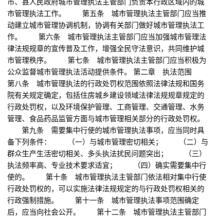
市、县人民政府城市管理执法主管部门负责本行政区域内的城
市管理执法工作。 第五条 城市管理执法主管部门应当推
动建立城市管理协调机制，协调有关部门做好城市管理执法工
作。 第六条 城市管理执法主管部门应当加强城市管理法
律法规规章的宣传普及工作，增强全民守法意识，共同维护城
市管理秩序。 第七条 城市管理执法主管部门应当积极为
公众监督城市管理执法活动提供条件。 第二章 执法范围
第八条 城市管理执法的行政处罚权范围依照法律法规和国务
院有关规定确定，包括住房城乡建设领域法律法规规章规定的
行政处罚权，以及环境保护管理、工商管理、交通管理、水务
管理、食品药品监管方面与城市管理相关部分的行政处罚权。
第九条 需要集中行使的城市管理执法事项，应当同时具
备下列条件： （一）与城市管理密切相关； （二）与
群众生产生活密切相关、多头执法扰民问题突出； （三）
执法频率高、专业技术要求适宜； （四）确实需要集中行
使的。 第十条 城市管理执法主管部门依法相对集中行使
行政处罚权的，可以实施法律法规规定的与行政处罚权相关的
行政强制措施。 第十一条 城市管理执法事项范围确定
后，应当向社会公开。 第十二条 城市管理执法主管部门