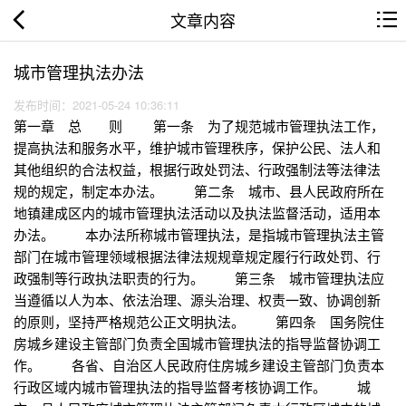
文章内容
城市管理执法办法
发布时间：2021-05-24 10:36:11
第一章 总 则 第一条 为了规范城市管理执法工作，
提高执法和服务水平，维护城市管理秩序，保护公民、法人和
其他组织的合法权益，根据行政处罚法、行政强制法等法律法
规的规定，制定本办法。 第二条 城市、县人民政府所在
地镇建成区内的城市管理执法活动以及执法监督活动，适用本
办法。 本办法所称城市管理执法，是指城市管理执法主管
部门在城市管理领域根据法律法规规章规定履行行政处罚、行
政强制等行政执法职责的行为。 第三条 城市管理执法应
当遵循以人为本、依法治理、源头治理、权责一致、协调创新
的原则，坚持严格规范公正文明执法。 第四条 国务院住
房城乡建设主管部门负责全国城市管理执法的指导监督协调工
作。 各省、自治区人民政府住房城乡建设主管部门负责本
行政区域内城市管理执法的指导监督考核协调工作。 城