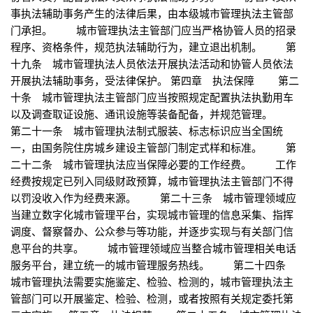
事执法辅助事务产生的法律后果，由本级城市管理执法主管部
门承担。 城市管理执法主管部门应当严格协管人员的招录
程序、资格条件，规范执法辅助行为，建立退出机制。 第
十九条 城市管理执法人员依法开展执法活动和协管人员依法
开展执法辅助事务，受法律保护。 第四章 执法保障 第二
十条 城市管理执法主管部门应当按照规定配置执法执勤用车
以及调查取证设施、通讯设施等装备配备，并规范管理。
第二十一条 城市管理执法制式服装、标志标识应当全国统
一，由国务院住房城乡建设主管部门制定式样和标准。 第
二十二条 城市管理执法应当保障必要的工作经费。 工作
经费按规定已列入同级财政预算，城市管理执法主管部门不得
以罚没收入作为经费来源。 第二十三条 城市管理领域应
当建立数字化城市管理平台，实现城市管理的信息采集、指挥
调度、督察督办、公众参与等功能，并逐步实现与有关部门信
息平台的共享。 城市管理领域应当整合城市管理相关电话
服务平台，建立统一的城市管理服务热线。 第二十四条
城市管理执法需要实施鉴定、检验、检测的，城市管理执法主
管部门可以开展鉴定、检验、检测，或者按照有关规定委托第