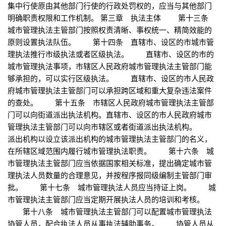
集中行使原由其他部门行使的行政处罚权的，应当与其他部门
明确职责权限和工作机制。 第三章 执法主体 第十三条
城市管理执法主管部门按照权责清晰、事权统一、精简效能的
原则设置执法队伍。 第十四条 直辖市、设区的市城市管
理执法推行市级执法或者区级执法。 直辖市、设区的市的
城市管理执法事项，市辖区人民政府城市管理执法主管部门能
够承担的，可以实行区级执法。 直辖市、设区的市人民政
府城市管理执法主管部门可以承担跨区域和重大复杂违法案件
的查处。 第十五条 市辖区人民政府城市管理执法主管部
门可以向街道派出执法机构。直辖市、设区的市人民政府城市
管理执法主管部门可以向市辖区或者街道派出执法机构。
派出机构以设立该派出机构的城市管理执法主管部门的名义，
在所辖区域范围内履行城市管理执法职责。 第十六条 城
市管理执法主管部门应当依据国家相关标准，提出确定城市管
理执法人员数量的合理意见，并按程序报同级编制主管部门审
批。 第十七条 城市管理执法人员应当持证上岗。 城
市管理执法主管部门应当定期开展执法人员的培训和考核。
第十八条 城市管理执法主管部门可以配置城市管理执法
协管人员，配合执法人员从事执法辅助事务。 协管人员从