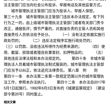
法主管部门应当向社会公布投诉、举报电话及其他监督方式。
城市管理执法主管部门应当为投诉人、举报人保密。
第三十九条 城市管理执法主管部门违反本办法规定，有下列
行为之一的，由上级城市管理执法主管部门或者有关部门责令
改正，通报批评；情节严重的，对直接负责的主管人员和其他
直接责任人员依法给予处分。 （一）没有法定依据实施行
政处罚的； （二）违反法定程序实施行政处罚的；
（三）以罚款、没收违法所得作为经费来源的； （四）使
用、截留、损毁或者擅自处置查封、扣押物品的； （五）
其他违反法律法规和本办法规定的。 第四十条 非城市管
理执法人员着城市管理执法制式服装的，城市管理执法主管部
门应当予以纠正，依法追究法律责任。 第八章 附 则
第四十一条 本办法第二条第一款规定范围以外的城市管理执
法工作，参照本办法执行。 第四十二条 本办法自2017年
5月1日起施行。1992年6月3日发布的《城建监察规定》（建设
部令第20号）同时废止。
相关文章